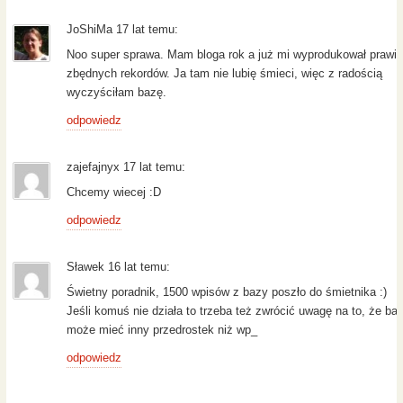
JoShiMa 17 lat temu:
Noo super sprawa. Mam bloga rok a już mi wyprodukował prawi
zbędnych rekordów. Ja tam nie lubię śmieci, więc z radością
wyczyściłam bazę.
odpowiedz
zajefajnyx 17 lat temu:
Chcemy wiecej :D
odpowiedz
Sławek 16 lat temu:
Świetny poradnik, 1500 wpisów z bazy poszło do śmietnika :)
Jeśli komuś nie działa to trzeba też zwrócić uwagę na to, że ba
może mieć inny przedrostek niż wp_
odpowiedz