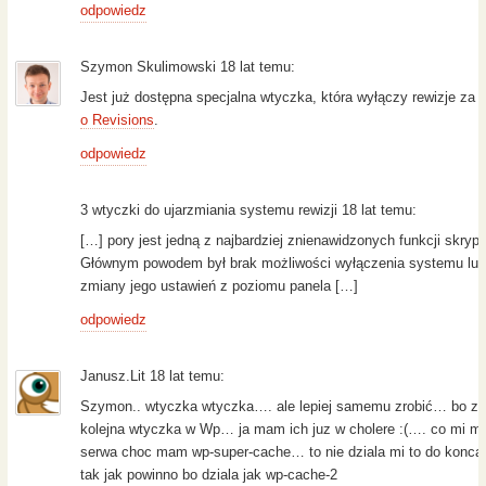
odpowiedz
Szymon Skulimowski 18 lat temu:
Jest już dostępna specjalna wtyczka, która wyłączy rewizje za 
o Revisions
.
odpowiedz
3 wtyczki do ujarzmiania systemu rewizji 18 lat temu:
[…] pory jest jedną z najbardziej znienawidzonych funkcji skrypt
Głównym powodem był brak możliwości wyłączenia systemu lub
zmiany jego ustawień z poziomu panela […]
odpowiedz
Janusz.Lit 18 lat temu:
Szymon.. wtyczka wtyczka…. ale lepiej samemu zrobić… bo z
kolejna wtyczka w Wp… ja mam ich juz w cholere :(…. co mi mu
serwa choc mam wp-super-cache… to nie dziala mi to do konca
tak jak powinno bo dziala jak wp-cache-2