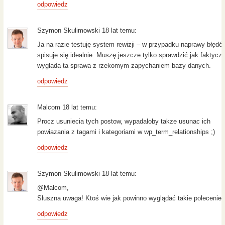
odpowiedz
Szymon Skulimowski 18 lat temu:
Ja na razie testuję system rewizji – w przypadku naprawy błędó
spisuje się idealnie. Muszę jeszcze tylko sprawdzić jak faktyczn
wygląda ta sprawa z rzekomym zapychaniem bazy danych.
odpowiedz
Malcom 18 lat temu:
Procz usuniecia tych postow, wypadaloby takze usunac ich
powiazania z tagami i kategoriami w wp_term_relationships ;)
odpowiedz
Szymon Skulimowski 18 lat temu:
@Malcom,
Słuszna uwaga! Ktoś wie jak powinno wyglądać takie polecenie
odpowiedz