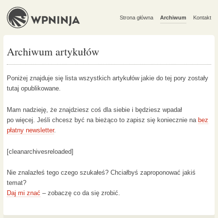
Strona główna
Archiwum
Kontakt
Archiwum artykułów
Poniżej znajduje się lista wszystkich artykułów jakie do tej pory zostały
tutaj opublikowane.
Mam nadzieję, że znajdziesz coś dla siebie i będziesz wpadał
po więcej. Jeśli chcesz być na bieżąco to zapisz się koniecznie na
bez
płatny newsletter
.
[cleanarchivesreloaded]
Nie znalazłeś tego czego szukałeś? Chciałbyś zaproponować jakiś
temat?
Daj mi znać
– zobaczę co da się zrobić.