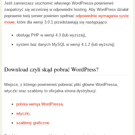
Jeśli zamierzasz uruchomić własnego WordPressa powinieneś
zaopatrzyć się wcześniej w odpowiedni hosting. Aby WordPress działał
poprawnie twój serwer powinien spełniać
odpowiednie wymagania syste
mowe
, które dla wersji 3.0.1 przedstawiają się następująco:
obsługę PHP w wersji 4.3 (lub wyższej),
system baz danych MySQL w wersji 4.1.2 (lub wyższej).
Download czyli skąd pobrać WordPress?
Miejsce, z którego powinieneś pobierać pliki główne WordPressa,
wtyczki oraz szablony to oficjalna strona dystrybucji:
polska wersja WordPressa
,
wtyczki
,
szablony graficzne
.