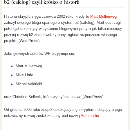
b2 (cafelog) czyli krótko o historii
Historia skryptu sięga czerwca 2002 roku, kiedy to
Matt Mullenweg
założył swojego bloga opartego o system b2 (cafelog). Matt dostrzegł
potencjał drzemiący w systemie blogowym i po tym jak kilka miesięcy
później rozwój b2 został wstrzymany, ogłosił rozpoczęcie własnego
projektu (WordPress).
Jako głównych autorów WP przyjmuje się:
Matt Mullenweg
Mike Little
Michel Valdrighi
oraz Christine Selleck, która wymyśliła nazwę „WordPress”.
Od grudnia 2005 roku zespół opiekujący się skryptem i dbający o jego
ustawiczny rozwój został zebrany pod nazwą
Automattic
.