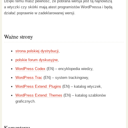
Dzięki temu masz pewność, że pobrana wersja jest tą najnowszą
a wtyczki czy skórki mają atest programistów WordPressa i będą
działać poprawnie w zadeklarowanej wersji.
Ważne strony
strona polskiej dystrybucji
,
polskie forum dyskusyjne
,
WordPress Codex
(EN) – encyklopedia wiedzy,
WordPress Trac
(EN) – system trackingowy,
WordPress Extend: Plugins
(EN) – katalog wtyczek,
WordPress Extend: Themes
(EN) – katalog szablonów
graficznych.
Komentarze