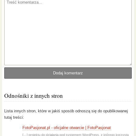
Odnośniki z innych stron
Lista innych stron, które w jakiś sposób odnoszą się do opublikowanej
tutaj treści:
FotoPasjonat.pl - oficjalne otwarcie | FotoPasjonat
[…] projektu do działania pod systemem WordPress, z którego korzysta