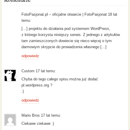
FotoPasjonat.pl – oficjalne otwarcie | FotoPasjonat 18 lat
temu:
[…] projektu do działania pod systemem WordPress,
z którego korzysta niniejszy serwis. Z jednego z artykułów
tam zamieszczonych dowiecie się nieco więcej o tym
darmowym skrypcie do prowadzenia własnego […]
odpowiedz
Custom 17 lat temu:
Chyba do tego całego spisu można już dodać
pl.wordpress.org ?
:)
odpowiedz
Mario Bros 17 lat temu:
Ciekawe ciekawe :)