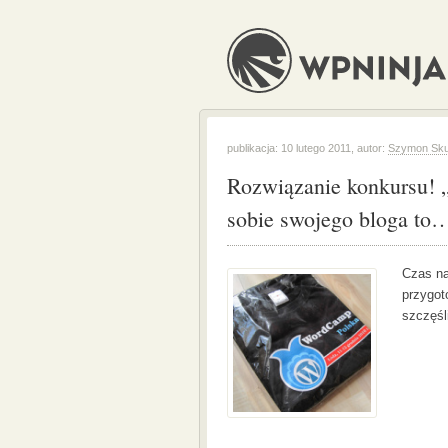
publikacja: 10 lutego 2011, autor:
Szymon Sku
Rozwiązanie konkursu! 
sobie swojego bloga to
Czas na
przygot
szczęśl