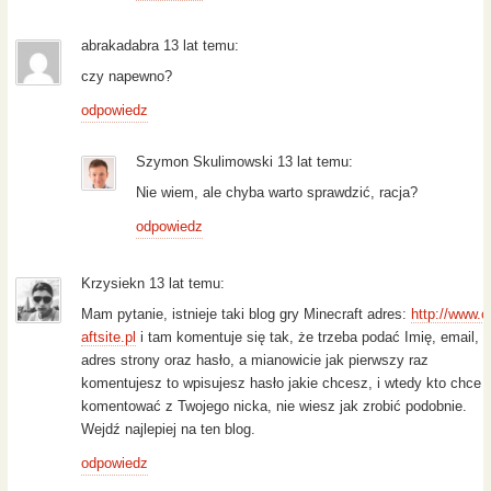
abrakadabra 13 lat temu:
czy napewno?
odpowiedz
Szymon Skulimowski 13 lat temu:
Nie wiem, ale chyba warto sprawdzić, racja?
odpowiedz
Krzysiekn 13 lat temu:
Mam pytanie, istnieje taki blog gry Minecraft adres:
http://www.c
aftsite.pl
i tam komentuje się tak, że trzeba podać Imię, email,
adres strony oraz hasło, a mianowicie jak pierwszy raz
komentujesz to wpisujesz hasło jakie chcesz, i wtedy kto chce
komentować z Twojego nicka, nie wiesz jak zrobić podobnie.
Wejdź najlepiej na ten blog.
odpowiedz