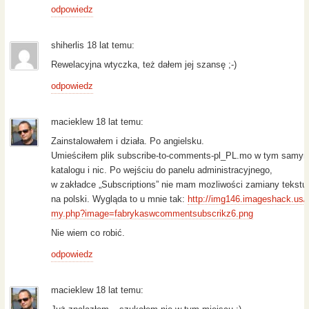
odpowiedz
shiherlis 18 lat temu:
Rewelacyjna wtyczka, też dałem jej szansę ;-)
odpowiedz
macieklew 18 lat temu:
Zainstalowałem i działa. Po angielsku.
Umieściłem plik subscribe-to-comments-pl_PL.mo w tym samy
katalogu i nic. Po wejściu do panelu administracyjnego,
w zakładce „Subscriptions” nie mam mozliwości zamiany tekstu
na polski. Wygląda to u mnie tak:
http://img146.imageshack.us/
my.php?image=fabrykaswcommentsubscrikz6.png
Nie wiem co robić.
odpowiedz
macieklew 18 lat temu: