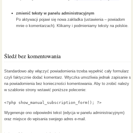
zmienić teksty w panelu administracyjnym
Po aktywacji pojawi się nowa zakładka (ustawienia – powiadom
mnie o komentarzach). Klikamy i podmieniamy teksty na polskie.
Śledź bez komentowania
Standardowo aby włączyć powiadomienia trzeba wypełnić cały formularz
czyli faktycznie dodać komentarz. Wtyczka umożliwia jednak zapisanie si
na powiadomienia bez konieczności komentowania. Aby to zrobić należy
w szablonie strony wstawić poniższe polecenie:
<?php show_manual_subscription_form(); ?>
Wygeneruje ono odpowiedni tekst (edycja w panelu administracyjnym)
oraz miejsce do wpisania swojego adres e-mail.