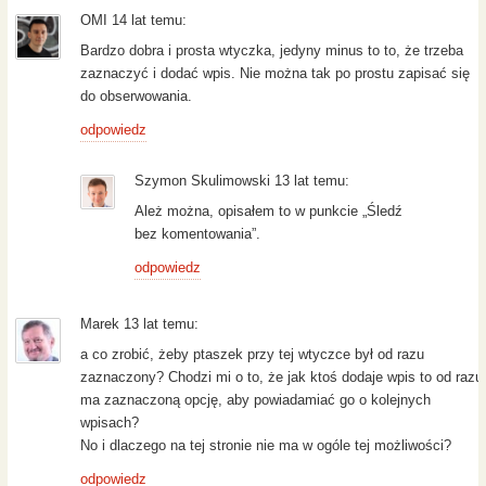
OMI 14 lat temu:
Bardzo dobra i prosta wtyczka, jedyny minus to to, że trzeba
zaznaczyć i dodać wpis. Nie można tak po prostu zapisać się
do obserwowania.
odpowiedz
Szymon Skulimowski 13 lat temu:
Ależ można, opisałem to w punkcie „Śledź
bez komentowania”.
odpowiedz
Marek 13 lat temu:
a co zrobić, żeby ptaszek przy tej wtyczce był od razu
zaznaczony? Chodzi mi o to, że jak ktoś dodaje wpis to od razu
ma zaznaczoną opcję, aby powiadamiać go o kolejnych
wpisach?
No i dlaczego na tej stronie nie ma w ogóle tej możliwości?
odpowiedz