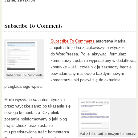
Jasne, że tak! :-)
Subscribe To Comments
Subscribe To Comments
autorstwa Marka
Jaquitha to jedna z ciekawszych wtyczek
do WordPressa. Po jej aktywacji formularz
komentarzy zostanie wyposażony w dodatkową
kontrolkę – jeśli czytelnik ją zaznaczy będzie
powiadamiany mailowo o każdym nowym
Subscribe To Comments
komentarzu jaki pojawi się do aktualnie
przeglądanego wpisu.
Maile wysyłane są automatycznie
przez wtyczkę zaraz po ukazaniu się
nowego komentarza. Czytelnik
zostanie poinformowany o jaki blog
i wpis chodzi oraz zostanie
mu przedstawiona treść komentarza.
Mail z informacją o nowym komentarzu