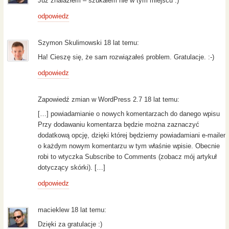
Już znalazłem – szukałem nie w tym miejscu :)
odpowiedz
Szymon Skulimowski 18 lat temu:
Ha! Cieszę się, że sam rozwiązałeś problem. Gratulacje. :-)
odpowiedz
Zapowiedź zmian w WordPress 2.7 18 lat temu:
[…] powiadamianie o nowych komentarzach do danego wpisu
Przy dodawaniu komentarza będzie można zaznaczyć
dodatkową opcję, dzięki której będziemy powiadamiani e-mailem
o każdym nowym komentarzu w tym właśnie wpisie. Obecnie
robi to wtyczka Subscribe to Comments (zobacz mój artykuł
dotyczący skórki). […]
odpowiedz
macieklew 18 lat temu:
Dzięki za gratulacje :)