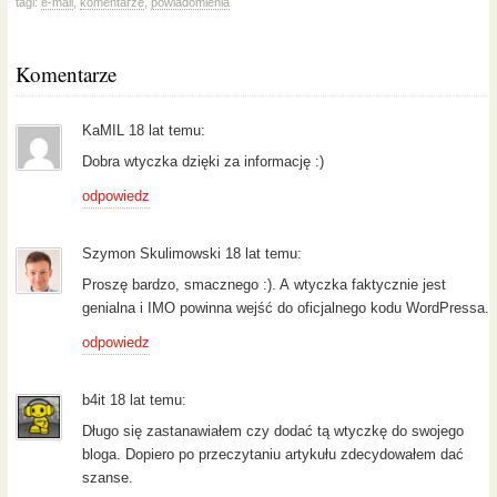
tagi:
e-mail
,
komentarze
,
powiadomienia
Komentarze
KaMIL 18 lat temu:
Dobra wtyczka dzięki za informację :)
odpowiedz
Szymon Skulimowski 18 lat temu:
Proszę bardzo, smacznego :). A wtyczka faktycznie jest
genialna i IMO powinna wejść do oficjalnego kodu WordPressa.
odpowiedz
b4it 18 lat temu:
Długo się zastanawiałem czy dodać tą wtyczkę do swojego
bloga. Dopiero po przeczytaniu artykułu zdecydowałem dać
szanse.