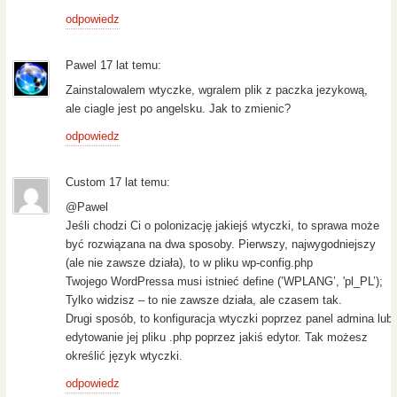
odpowiedz
Pawel 17 lat temu:
Zainstalowalem wtyczke, wgralem plik z paczka jezykową,
ale ciagle jest po angelsku. Jak to zmienic?
odpowiedz
Custom 17 lat temu:
@Pawel
Jeśli chodzi Ci o polonizację jakiejś wtyczki, to sprawa może
być rozwiązana na dwa sposoby. Pierwszy, najwygodniejszy
(ale nie zawsze działa), to w pliku wp-config.php
Twojego WordPressa musi istnieć define (’WPLANG’, 'pl_PL’);
Tylko widzisz – to nie zawsze działa, ale czasem tak.
Drugi sposób, to konfiguracja wtyczki poprzez panel admina lub
edytowanie jej pliku .php poprzez jakiś edytor. Tak możesz
określić język wtyczki.
odpowiedz