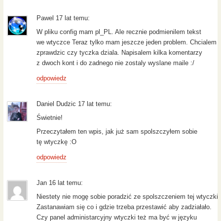
Pawel 17 lat temu:
W pliku config mam pl_PL. Ale recznie podmienilem tekst
we wtyczce Teraz tylko mam jeszcze jeden problem. Chcialem
zprawdzic czy tyczka dziala. Napisalem kilka komentarzy
z dwoch kont i do zadnego nie zostaly wyslane maile :/
odpowiedz
Daniel Dudzic 17 lat temu:
Świetnie!
Przeczytałem ten wpis, jak już sam spolszczyłem sobie
tę wtyczkę :O
odpowiedz
Jan 16 lat temu:
Niestety nie mogę sobie poradzić ze spolszczeniem tej wtyczki.
Zastanawiam się co i gdzie trzeba przestawić aby zadziałało.
Czy panel administarcyjny wtyczki też ma być w języku