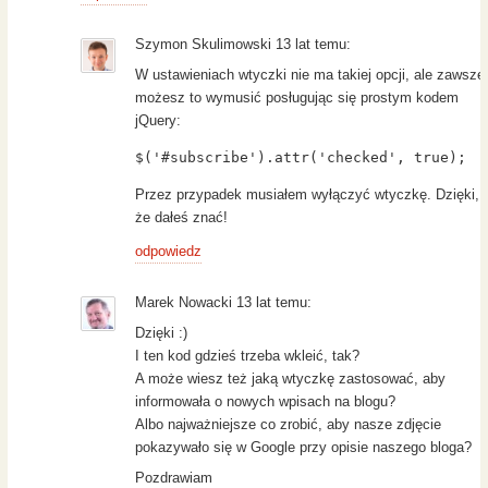
Szymon Skulimowski 13 lat temu:
W ustawieniach wtyczki nie ma takiej opcji, ale zawsze
możesz to wymusić posługując się prostym kodem
jQuery:
$('#subscribe').attr('checked', true);
Przez przypadek musiałem wyłączyć wtyczkę. Dzięki,
że dałeś znać!
odpowiedz
Marek Nowacki 13 lat temu:
Dzięki :)
I ten kod gdzieś trzeba wkleić, tak?
A może wiesz też jaką wtyczkę zastosować, aby
informowała o nowych wpisach na blogu?
Albo najważniejsze co zrobić, aby nasze zdjęcie
pokazywało się w Google przy opisie naszego bloga?
Pozdrawiam