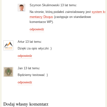
Szymon Skulimowski 13 lat temu:
Na stronie, którą podałeś zainstalowany jest
system ko
mentarzy Disqus
(zastępuje on standardowe
komentarze WP).
odpowiedz
Artur 13 lat temu:
Dzięki za opis wtyczki :)
odpowiedz
Jan 13 lat temu:
Będziemy testować :)
odpowiedz
Dodaj własny komentarz