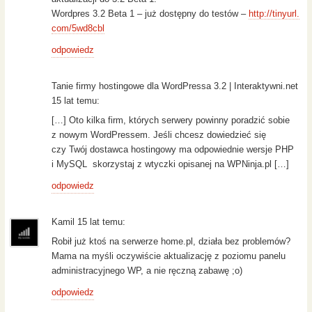
Wordpres 3.2 Beta 1 – już dostępny do testów –
http://tinyurl.
com/5wd8cbl
odpowiedz
Tanie firmy hostingowe dla WordPressa 3.2 | Interaktywni.net
15 lat temu:
[…] Oto kilka firm, których serwery powinny poradzić sobie
z nowym WordPressem. Jeśli chcesz dowiedzieć się
czy Twój dostawca hostingowy ma odpowiednie wersje PHP
i MySQL skorzystaj z wtyczki opisanej na WPNinja.pl […]
odpowiedz
Kamil 15 lat temu:
Robił już ktoś na serwerze home.pl, działa bez problemów?
Mama na myśli oczywiście aktualizację z poziomu panelu
administracyjnego WP, a nie ręczną zabawę ;o)
odpowiedz