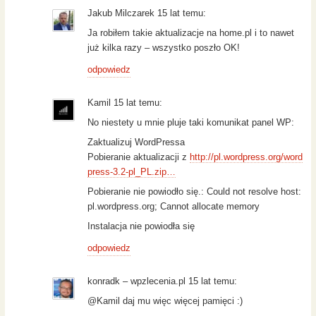
Jakub Milczarek 15 lat temu:
Ja robiłem takie aktualizacje na home.pl i to nawet
już kilka razy – wszystko poszło OK!
odpowiedz
Kamil 15 lat temu:
No niestety u mnie pluje taki komunikat panel WP:
Zaktualizuj WordPressa
Pobieranie aktualizacji z
http://pl.wordpress.org/word
press-3.2-pl_PL.zip…
Pobieranie nie powiodło się.: Could not resolve host:
pl.wordpress.org; Cannot allocate memory
Instalacja nie powiodła się
odpowiedz
konradk – wpzlecenia.pl 15 lat temu:
@Kamil daj mu więc więcej pamięci :)