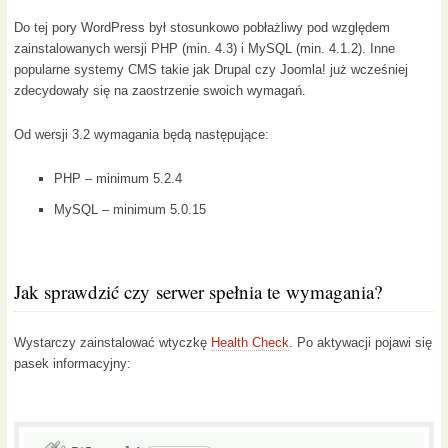
Do tej pory WordPress był stosunkowo pobłażliwy pod względem
zainstalowanych wersji PHP (min. 4.3) i MySQL (min. 4.1.2). Inne
popularne systemy CMS takie jak Drupal czy Joomla! już wcześniej
zdecydowały się na zaostrzenie swoich wymagań.
Od wersji 3.2 wymagania będą następujące:
PHP – minimum 5.2.4
MySQL – minimum 5.0.15
Jak sprawdzić czy serwer spełnia te wymagania?
Wystarczy zainstalować wtyczkę
Health Check
. Po aktywacji pojawi się
pasek informacyjny: