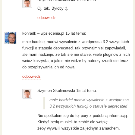
Oj, tak. Byłoby :).
odpowiedz
konradk – wpzlecenia.pl 15 lat temu:
mnie bardziej martwi wywalenie z wordpressa 3.2 wszystkich
funkcji o statusie deprecated. tak przynajmniej zapowiadali,
ale mam nadzieje, ze tak sie nie stanie. wiele pluginow z nich
wciaz korzysta, a jakos nie widze by autorzy rzucili sie teraz
do przepisywania ich od nowa
odpowiedz
Szymon Skulimowski 15 lat temu:
mnie bardziej martwi wywalenie z wordpressa
3.2 wszystkich funkcji o statusie deprecated
Nie spotkałem się do tej pory z podobną informacją.
Kiedyś będą musieli to zrobić ale wątpię
żeby wywalili wszystkie za jednym zamachem.