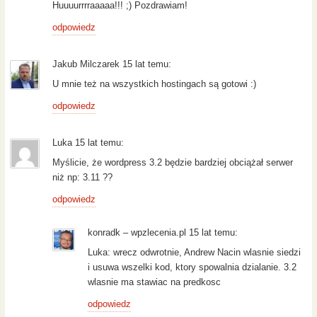
Huuuurrrraaaaa!!! ;) Pozdrawiam!
odpowiedz
Jakub Milczarek 15 lat temu:
U mnie też na wszystkich hostingach są gotowi :)
odpowiedz
Luka 15 lat temu:
Myślicie, że wordpress 3.2 będzie bardziej obciążał serwer
niż np: 3.11 ??
odpowiedz
konradk – wpzlecenia.pl 15 lat temu:
Luka: wrecz odwrotnie, Andrew Nacin wlasnie siedzi
i usuwa wszelki kod, ktory spowalnia dzialanie. 3.2
wlasnie ma stawiac na predkosc
odpowiedz