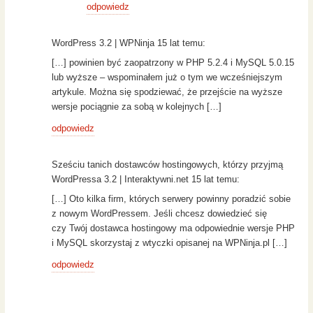
odpowiedz
WordPress 3.2 | WPNinja 15 lat temu:
[…] powinien być zaopatrzony w PHP 5.2.4 i MySQL 5.0.15
lub wyższe – wspominałem już o tym we wcześniejszym
artykule. Można się spodziewać, że przejście na wyższe
wersje pociągnie za sobą w kolejnych […]
odpowiedz
Sześciu tanich dostawców hostingowych, którzy przyjmą
WordPressa 3.2 | Interaktywni.net 15 lat temu:
[…] Oto kilka firm, których serwery powinny poradzić sobie
z nowym WordPressem. Jeśli chcesz dowiedzieć się
czy Twój dostawca hostingowy ma odpowiednie wersje PHP
i MySQL skorzystaj z wtyczki opisanej na WPNinja.pl […]
odpowiedz