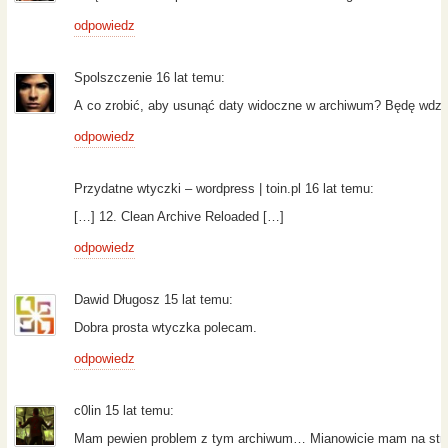
odpowiedz
Spolszczenie 16 lat temu:
A co zrobić, aby usunąć daty widoczne w archiwum? Będę wdzi
odpowiedz
Przydatne wtyczki – wordpress | toin.pl 16 lat temu:
[…] 12. Clean Archive Reloaded […]
odpowiedz
Dawid Długosz 15 lat temu:
Dobra prosta wtyczka polecam.
odpowiedz
c0lin 15 lat temu:
Mam pewien problem z tym archiwum… Mianowicie mam na stronie 