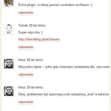
Extra plugin, w takiej postaci szukałem archiwum :)
odpowiedz
Tomek 18 lat temu:
Super wtyczka :)
http://ittechblog.pl/archiwum/
odpowiedz
ferus 18 lat temu:
Wszystko fajnie – tylko gdy zmieniam ustawienia dla .car-conta
odpowiedz
ferus 18 lat temu:
Okej, problemem był automatycznie wstawiony „kod” w tekście s
odpowiedz