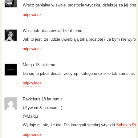
Wręcz genialna w swojej prostocie wtyczka, dziękuję za jej preze
odpowiedz
Wojciech Usarzewicz 18 lat temu:
Jak to jest, że ludzie uwielbiają taką prostotę? Ja bym nie w
odpowiedz
Marqu 18 lat temu:
Da się to jakoś dodać, żeby np. kategorie dzieliło tak samo jak
odpowiedz
Ravicious 18 lat temu:
Używam & polecam :)
@Marqu
Wydaje mi się, że nie. Dla kategorii spróbuj wtyczki
Sobek`s Pos
odpowiedz