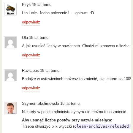
Bzyk 18 lat temu:
I to lubię. Jedno polecenie i … gotowe. :D
odpowiedz
Ola 18 lat temu:
A jak usuniać liczby w nawiasach. Chodzi mi zarowno o liczbe 
odpowiedz
Ravicious 18 lat temu:
Bodajże w ustawieniach możesz to zmienić, nie jestem na 100%
odpowiedz
Szymon Skulimowski 18 lat temu:
Niestety w panelu administracyjnym nie można tego zmienić.
Aby usunąć liczbę postów przy nazwie miesiąca:
Trzeba otworzyć plik wtyczki (
clean-archives-reloaded.