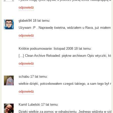
odpowiedz
glabek94 18 lat temu:
Używam :P . Naprawdę świetna, widziałem u Rava, już miałem si
odpowiedz
Krótkie podsumowanie: listopad 2008 18 lat temu:
[…] Clean Archive Reloaded: piękne archiwum Opis wtyczki, któ
odpowiedz
schabu 17 lat temu:
wielkie dzięki, potrzebowałem czegoś takiego, a sam tego był nie
odpowiedz
Kamil Lubelski 17 lat temu:
Dzięki wielkie za pomoc w odnalezieniu. Jednego widżeta w side