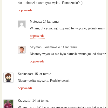
nie – chodzi o sam tytuł wpisu. Pomożecie? :)
odpowiedz
Mateusz 14 lat temu:
Witam, chcę zacząć używać tej wtyczki, jednak mam pew
odpowiedz
Szymon Skulimowski 14 lat temu:
Niestety wtyczka nie była aktualizowana już od dłuższeg
odpowiedz
Schlussarz 15 lat temu:
Niesamowita wtyczka. Podziękować.
odpowiedz
Krzysztof 14 lat temu:
Witam, co zrobić by w wyszukiwarce wyświetlały się takie odnoś