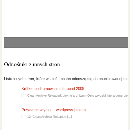
Odnośniki z innych stron
Lista innych stron, które w jakiś sposób odnoszą się do opublikowanej tutaj
Krótkie podsumowanie: listopad 2008
[…] Clean Archive Reloaded: piękne archiwum Opis wtyczki, która generuje ł
Przydatne wtyczki - wordpress | toin.pl
[…] 12. Clean Archive Reloaded […]