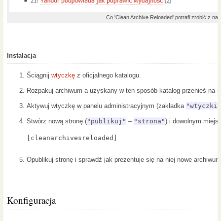
Co 'Clean Archive Reloaded' potrafi zrobić z 
Instalacja
Ściągnij
wtyczkę
z oficjalnego katalogu.
Rozpakuj archiwum a uzyskany w ten sposób katalog przenieś na s
Aktywuj wtyczkę w panelu administracyjnym (zakładka
"wtyczki
Stwórz nową stronę (
"publikuj"
–
"strona"
) i dowolnym miejs
[cleanarchivesreloaded]
Opublikuj stronę i sprawdź jak prezentuje się na niej nowe archiwum
Konfiguracja