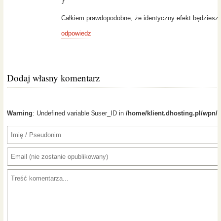
}
Całkiem prawdopodobne, że identyczny efekt będziesz m
odpowiedz
Dodaj własny komentarz
Warning
: Undefined variable $user_ID in
/home/klient.dhosting.pl/wpn