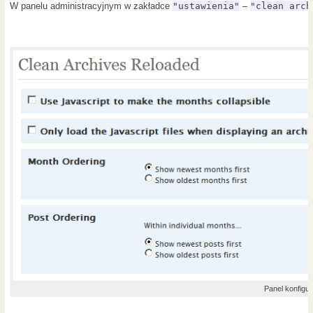
W panelu administracyjnym w zakładce
"ustawienia"
–
"clean arch
Panel konfigu