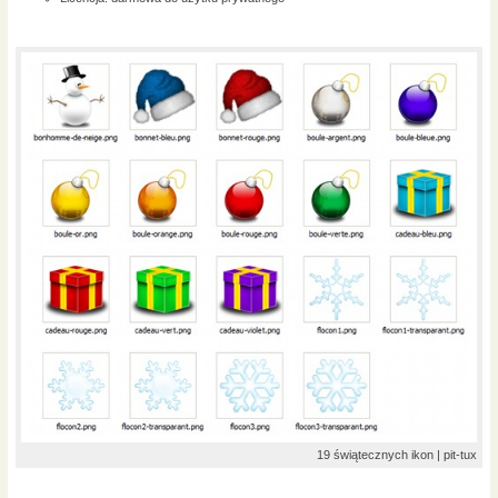
19 świątecznych ikon | pit-tux