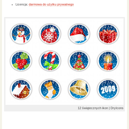
Licencja:
darmowa do użytku prywatnego
12 świątecznych ikon | DryIcons