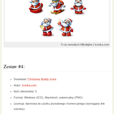
5-ciu wesołych Mikołajów | Iconka.com
Zestaw #4:
Download:
Christmas Buddy Icons
Autor:
Iconka.com
Ilość elementów: 5
Format: Windows (ICO), Macintosh, uniwersalny (PNG)
Licencja: darmowa do użytku prywatnego i komercyjnego (wymagany link
zwrotny)