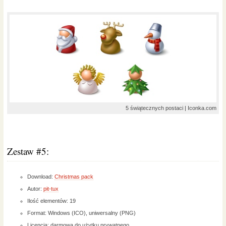
5 świątecznych postaci | Iconka.com
Zestaw #5:
Download:
Christmas pack
Autor:
pit-tux
Ilość elementów: 19
Format: Windows (ICO), uniwersalny (PNG)
Licencja: darmowa do użytku prywatnego