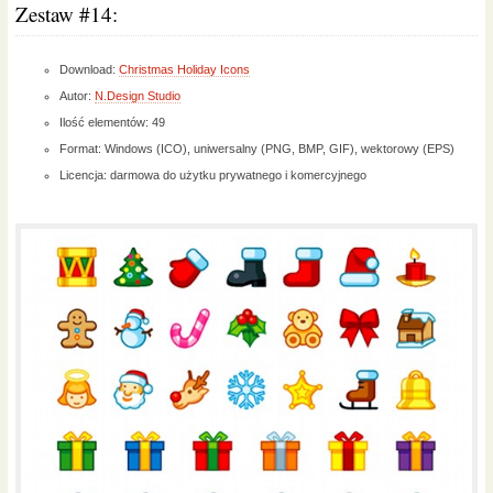
Zestaw #14:
Download:
Christmas Holiday Icons
Autor:
N.Design Studio
Ilość elementów: 49
Format: Windows (ICO), uniwersalny (PNG, BMP, GIF), wektorowy (EPS)
Licencja: darmowa do użytku prywatnego i komercyjnego