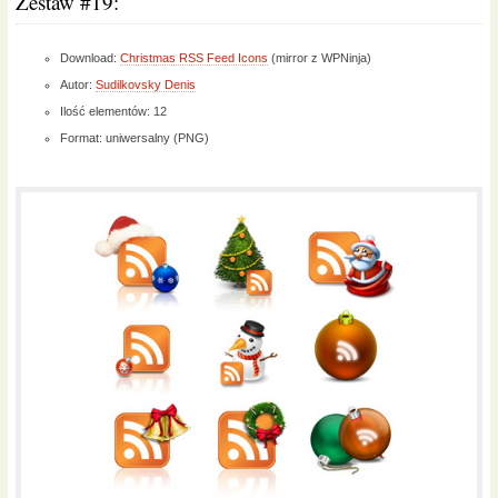
Zestaw #19:
Download:
Christmas RSS Feed Icons
(mirror z WPNinja)
Autor:
Sudilkovsky Denis
Ilość elementów: 12
Format: uniwersalny (PNG)