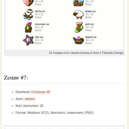
16 świąteczno-ciasteczkowych ikon | Flameia Design
Zestaw #7:
Download:
Christmas XP
Autor:
deleket
Ilość elementów: 28
Format: Windows (ICO), Macintosh, uniwersalny (PNG)