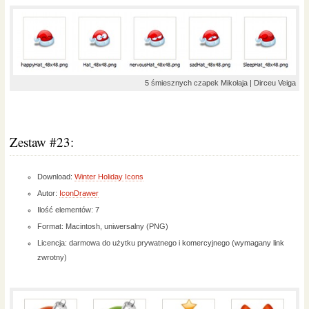
5 śmiesznych czapek Mikołaja | Dirceu Veiga
Zestaw #23:
Download:
Winter Holiday Icons
Autor:
IconDrawer
Ilość elementów: 7
Format: Macintosh, uniwersalny (PNG)
Licencja: darmowa do użytku prywatnego i komercyjnego (wymagany link
zwrotny)