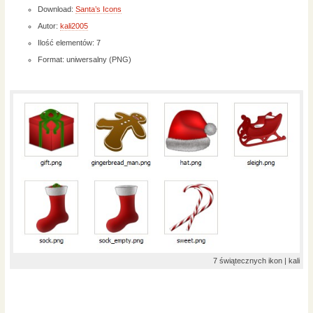
Download:
Santa’s Icons
Autor:
kali2005
Ilość elementów: 7
Format: uniwersalny (PNG)
7 świątecznych ikon | kali