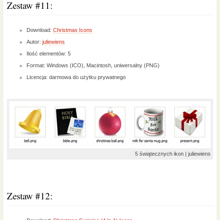
Zestaw #11:
Download:
Christmas Icons
Autor:
juliewiens
Ilość elementów: 5
Format: Windows (ICO), Macintosh, uniwersalny (PNG)
Licencja: darmowa do użytku prywatnego
5 świątecznych ikon | juliewiens
Zestaw #12: