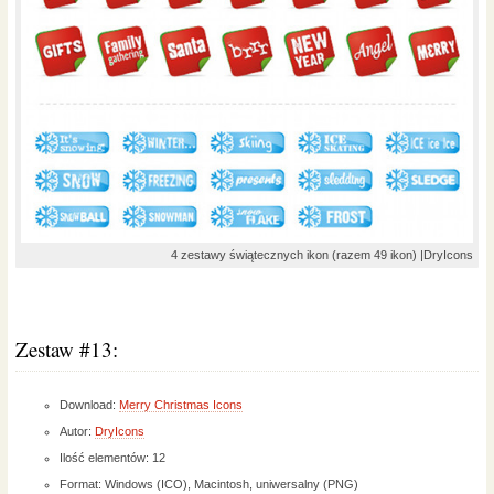
4 zestawy świątecznych ikon (razem 49 ikon) |DryIcons
Zestaw #13:
Download:
Merry Christmas Icons
Autor:
DryIcons
Ilość elementów: 12
Format: Windows (ICO), Macintosh, uniwersalny (PNG)