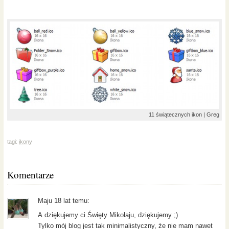
11 świątecznych ikon | Greg
tagi:
ikony
Komentarze
Maju 18 lat temu:
A dziękujemy ci Święty Mikołaju, dziękujemy ;)
Tylko mój blog jest tak minimalistyczny, że nie mam nawet