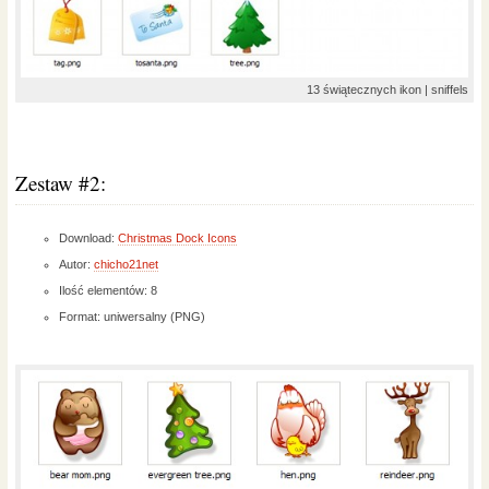
13 świątecznych ikon | sniffels
Zestaw #2:
Download:
Christmas Dock Icons
Autor:
chicho21net
Ilość elementów: 8
Format: uniwersalny (PNG)