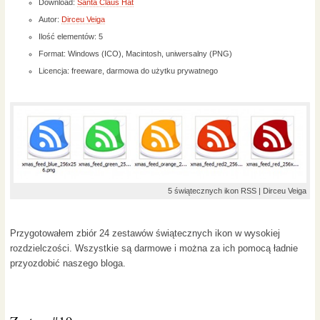
Download:
Santa Claus Hat
Autor:
Dirceu Veiga
Ilość elementów: 5
Format: Windows (ICO), Macintosh, uniwersalny (PNG)
Licencja: freeware, darmowa do użytku prywatnego
5 świątecznych ikon RSS | Dirceu Veiga
Przygotowałem zbiór 24 zestawów świątecznych ikon w wysokiej
rozdzielczości. Wszystkie są darmowe i można za ich pomocą ładnie
przyozdobić naszego bloga.