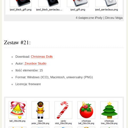
4 świąteczne iPody | Dirceu Veiga
Zestaw #21:
Download:
Christmas Dolls
Autor:
Zeusbox Studio
Ilość elementów: 15
Format: Windows (ICO), Macintosh, uniwersalny (PNG)
Licencja: freeware