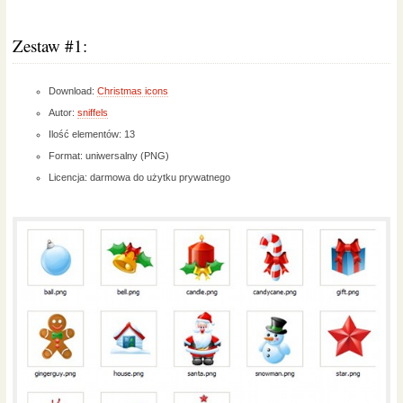
Zestaw #1:
Download:
Christmas icons
Autor:
sniffels
Ilość elementów: 13
Format: uniwersalny (PNG)
Licencja: darmowa do użytku prywatnego