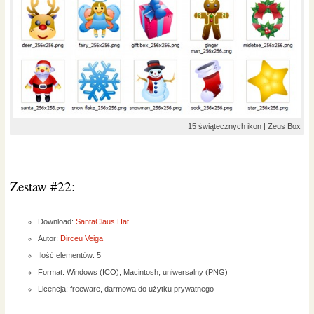
15 świątecznych ikon | Zeus Box
Zestaw #22:
Download:
SantaClaus Hat
Autor:
Dirceu Veiga
Ilość elementów: 5
Format: Windows (ICO), Macintosh, uniwersalny (PNG)
Licencja: freeware, darmowa do użytku prywatnego