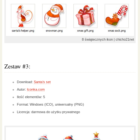
8 świątecznych ikon | chicho21net
Zestaw #3:
Download:
Santa’s set
Autor:
Iconka.com
Ilość elementów: 5
Format: Windows (ICO), uniwersalny (PNG)
Licencja: darmowa do użytku prywatnego