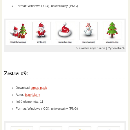
Format: Windows (ICO), uniwersalny (PNG)
5 świątecznych ikon | Cyberella74
Zestaw #9:
Download:
xmas pack
Autor:
blackblurrr
Ilość elementów: 11
Format: Windows (ICO), uniwersalny (PNG)