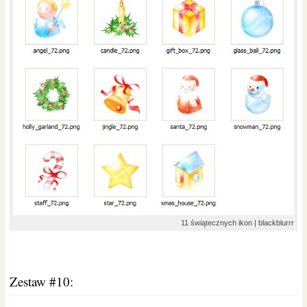
11 świątecznych ikon | blackblurrr
Zestaw #10: