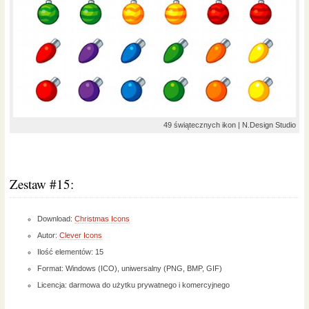
49 świątecznych ikon | N.Design Studio
Zestaw #15:
Download:
Christmas Icons
Autor:
Clever Icons
Ilość elementów: 15
Format: Windows (ICO), uniwersalny (PNG, BMP, GIF)
Licencja: darmowa do użytku prywatnego i komercyjnego