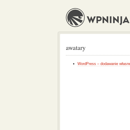
awatary
WordPress – dodawanie własn