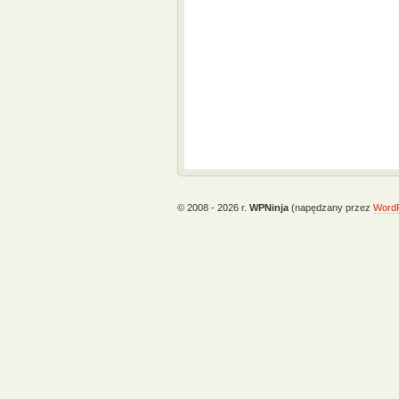
© 2008 - 2026 r.
WPNinja
(napędzany przez
Word